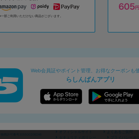
※一部ご利用いただけない商品がございます。
Web会員証やポイント管理、お得なクーポンも
らしんばんアプリ
オフィシャルサイト
よくあるご質問
商許可番号305500206246
セキュリティポリシー
プライバシーポ