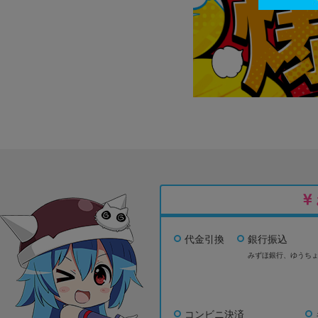
代金引換
銀行振込
みずほ銀行、
ゆうち
コンビニ決済