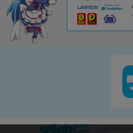
東京都公安委員会許可済 古物
株式会社らしんばん