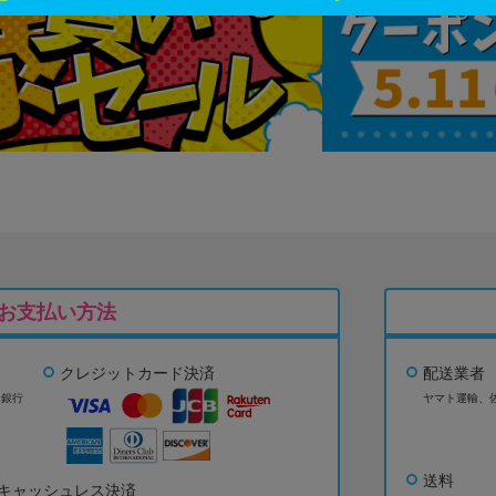
お支払い方法
クレジットカード決済
配送業者
ょ銀行
ヤマト運輸、
送料
キャッシュレス決済