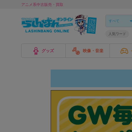
アニメ系中古販売・買取
人気ワード
グッズ
映像・音楽