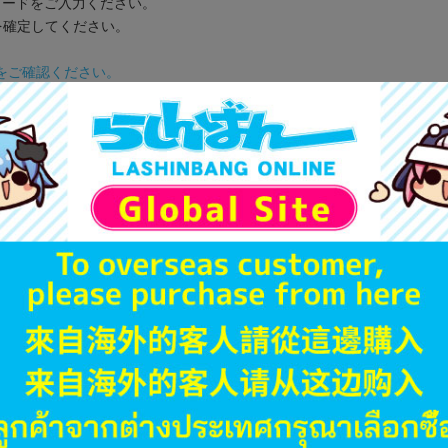
コードをご入力ください。
を確定してください。
をご確認ください。
注意事項
き
記コードをご記入ください。
す。
でとなります。
利用いただけます。
用いただけます。
↓お得なセールも開催中↓