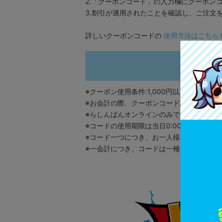
2.「クーポンコード」の入力欄にクーポン
3.割引が適用されたことを確認し、ご注文
詳しいクーポンコードの
使用方法はこちら
※クーポン使用条件:1,000円以上で100円引
※お会計の際、クーポンコード記入欄に上
※らしんばんオンラインのみでご利用できま
※コードの使用期限は当日0:00～23:59ま
※コード一つにつき、お一人様一回のみご
※一会計につき、コードは一種類のみご利