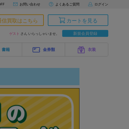
FF
お問い合わせ
よくあるご質問
ログイン
通信買取はこちら
カートを見る
新規会員登録
ゲスト
さん いらっしゃいませ。
書籍
金券類
衣装