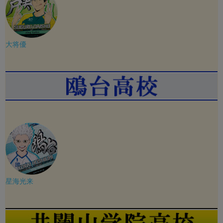
大将優
星海光来