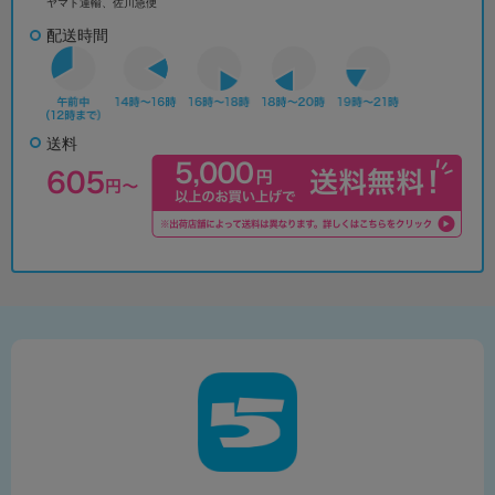
ヤマト運輸、佐川急便
配送時間
送料