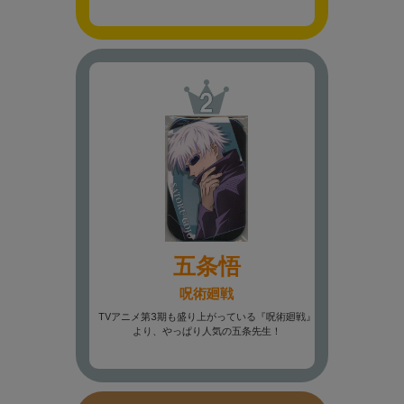
五条悟
呪術廻戦
TVアニメ第3期も盛り上がっている『呪術廻戦』
より、やっぱり人気の五条先生！