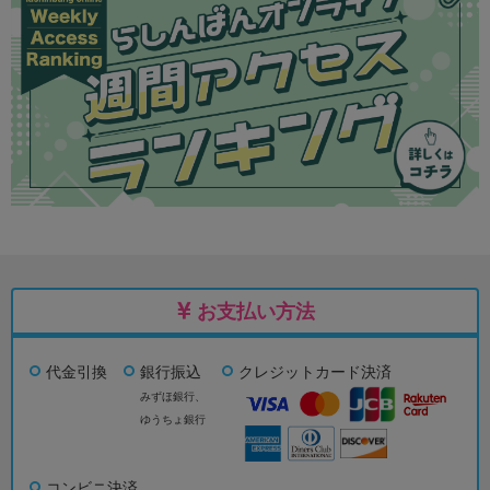
お支払い方法
代金引換
銀行振込
クレジットカード決済
みずほ銀行、
ゆうちょ銀行
コンビニ決済