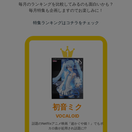
毎月のランキングを比較してみるのも面白いかも？
毎月特集も企画しますのでお楽しみに！
特集ランキングはコチラをチェック
初音ミク
VOCALOID
話題のNetflixアニメ映画『超かぐや姫！』でもボ
カロ曲が起用され話題に!?