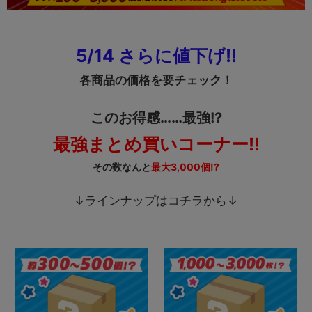
5/14 さらに値下げ!!
各商品の価格を要チェック！
このお得感……最強!?
最強まとめ買いコーナー!!
その数なんと
最大3,000個!?
↓ラインナップはコチラから↓