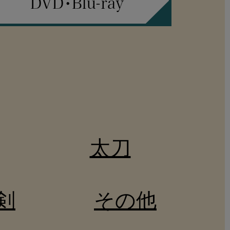
太刀
剣
その他