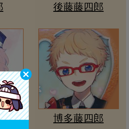
郎
後藤藤四郎
郎
博多藤四郎