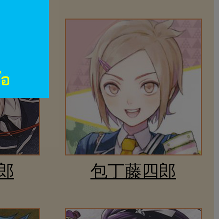
郎
包丁藤四郎