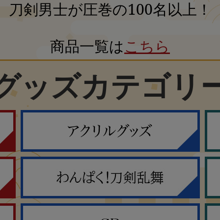
刀剣男士が圧巻の100名以上！
商品一覧は
こちら
グッズカテゴリ