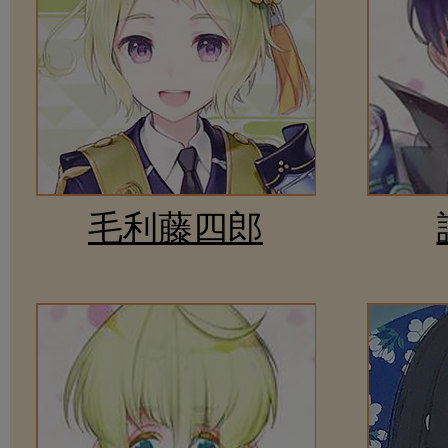
毛利藤四郎