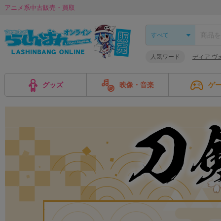
アニメ系中古販売・買取
人気ワード
ディア ヴ
グッズ
映像・音楽
ゲ