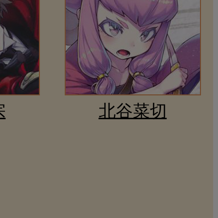
宗
北谷菜切