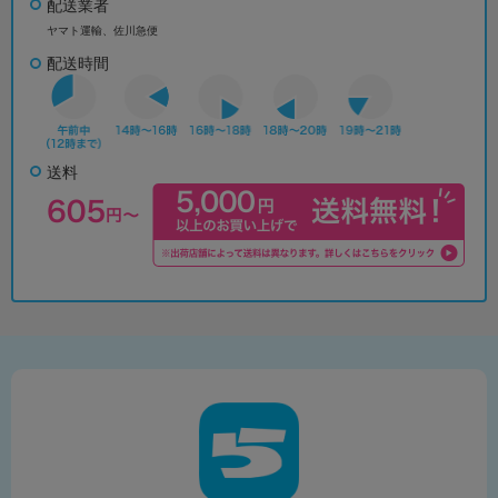
配送業者
ヤマト運輸、佐川急便
配送時間
送料