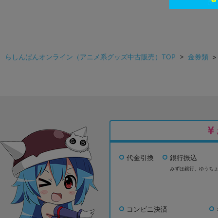
らしんばんオンライン（アニメ系グッズ中古販売）TOP
>
金券類
代金引換
銀行振込
みずほ銀行、
ゆうち
コンビニ決済