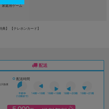
家庭用ゲーム
プ特典】 【テレホンカード】
配送
配送時間
佐川急便