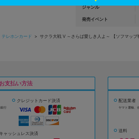
ジャンル
発売イベント
>
テレホンカード
> サクラ大戦 V ～さらば愛しき人よ～ 【ソフマッ
お支払い方法
クレジットカード決済
配送業者
ょ銀行
ヤマト運輸、
送料
キャッシュレス決済