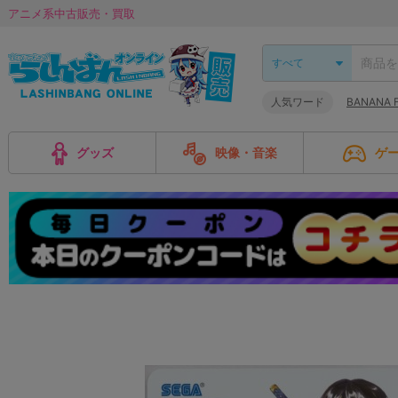
アニメ系中古販売・買取
人気ワード
BANANA 
グッズ
映像・音楽
ゲ