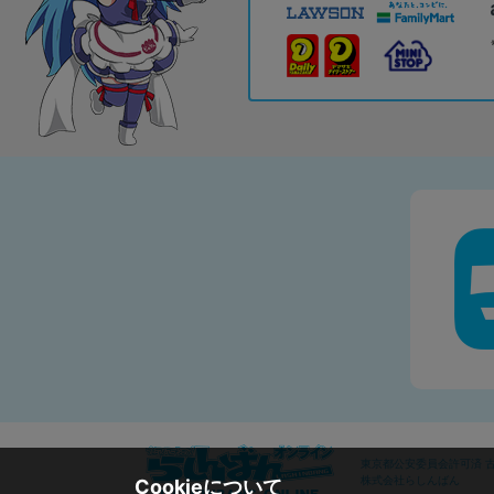
東京都公安委員会許可済 古物
株式会社らしんばん
Cookieについて