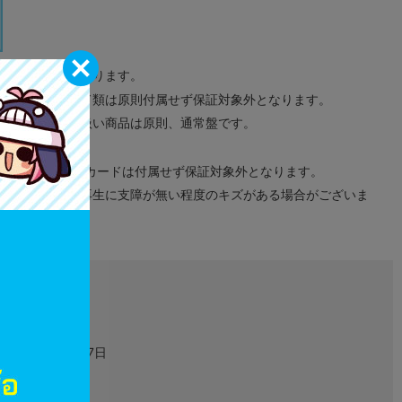
サンプル画像になります。
みのタグ、コード類は原則付属せず保証対象外となります。
が無い限り取り扱い商品は原則、通常盤です。
象外となります。
ドなどのメモリーカードは付属せず保証対象外となります。
ズに関しまして再生に支障が無い程度のキズがある場合がございま
L00127342
金券類
2005年07月07日
1