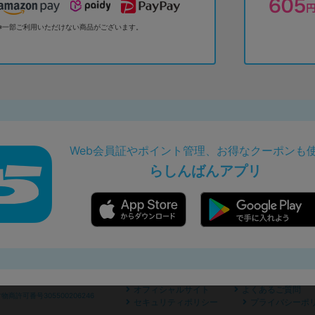
※一部ご利用いただけない商品がございます。
Web会員証やポイント管理、お得なクーポンも
らしんばんアプリ
オフィシャルサイト
よくあるご質問
商許可番号305500206246
セキュリティポリシー
プライバシーポ