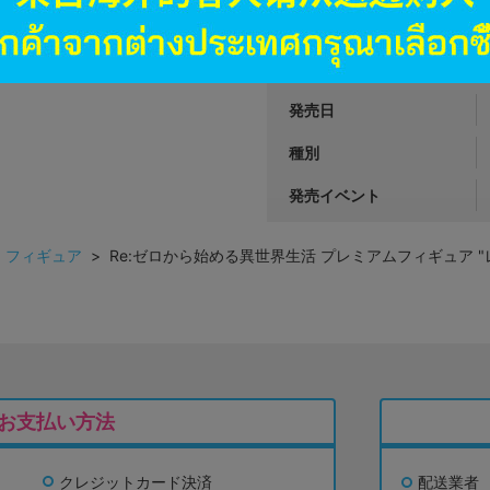
商品番号
商品カテゴリ
発売日
種別
発売イベント
>
フィギュア
> Re:ゼロから始める異世界生活 プレミアムフィギュア "レム" 
お支払い方法
クレジットカード決済
配送業者