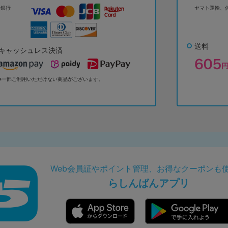
ょ銀行
ヤマト運輸、
送料
キャッシュレス決済
※一部ご利用いただけない商品がございます。
Web会員証やポイント管理、お得なクーポンも
らしんばんアプリ