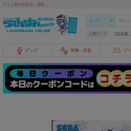
アニメ系中古販売・買取
人気ワード
刀剣乱舞
グッズ
映像・音楽
ゲ