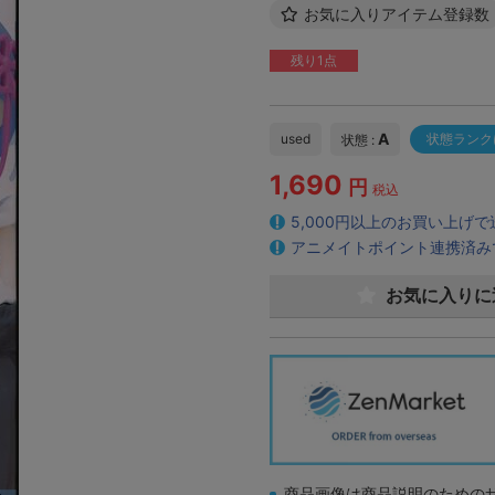
お気に入りアイテム登録数
残り1点
A
used
状態ランク
状態 :
1,690
円
税込
5,000円以上のお買い上げ
アニメイトポイント連携済み
お気に入りに
商品画像は商品説明のための