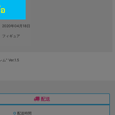
L03295615
グッズ
2020年04月18日
フィギュア
Ver.1.5
配送
配送時間