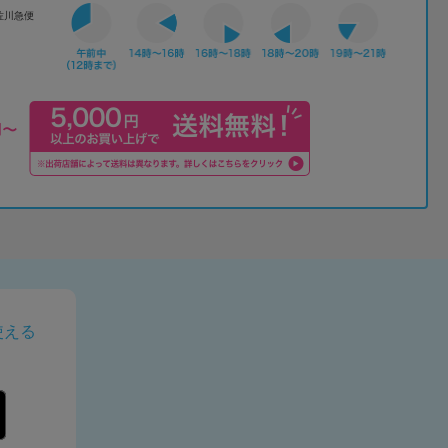
佐川急便
使える