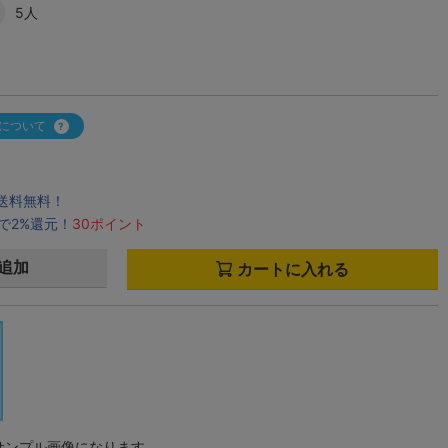
5人
について
で送料無料！
で2%還元！
30ポイント
追加
カートに入れる
サンプル画像になります。