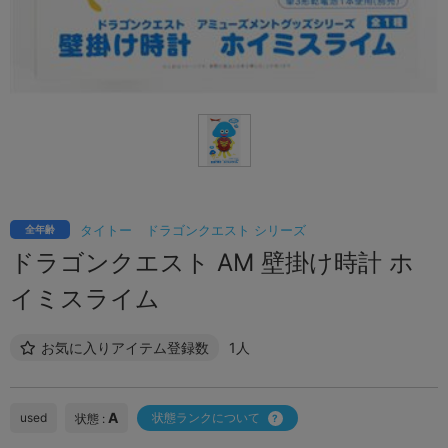
タイトー
ドラゴンクエスト シリーズ
全年齢
ドラゴンクエスト AM 壁掛け時計 ホ
イミスライム
お気に入りアイテム登録数
1人
A
used
状態ランクについて
状態 :