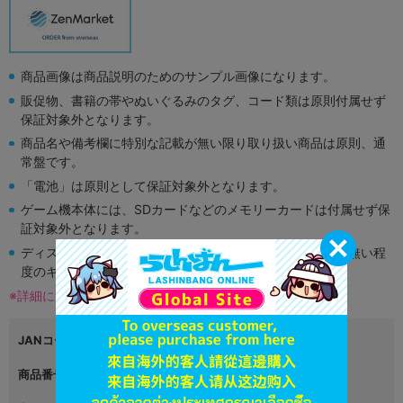
商品画像は商品説明のためのサンプル画像になります。
販促物、書籍の帯やぬいぐるみのタグ、コード類は原則付属せず
保証対象外となります。
商品名や備考欄に特別な記載が無い限り取り扱い商品は原則、通
常盤です。
「電池」は原則として保証対象外となります。
ゲーム機本体には、SDカードなどのメモリーカードは付属せず保
証対象外となります。
ディスク類の読み取り面のキズに関しまして再生に支障が無い程
度のキズがある場合がございます。
※詳細につきましてはコチラ
JANコード
4999999999999
商品番号
L03363718