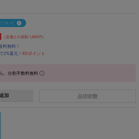
について
（定価との差額 1,690円）
で送料無料！
で2%還元！
65ポイント
ら。分割手数料無料
追加
品切状態