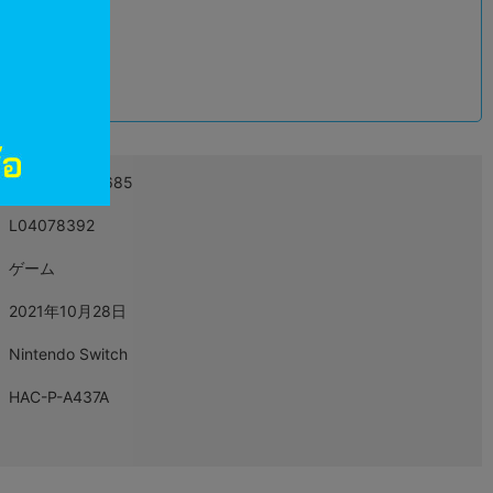
込
4988615163685
L04078392
ゲーム
2021年10月28日
Nintendo Switch
HAC-P-A437A