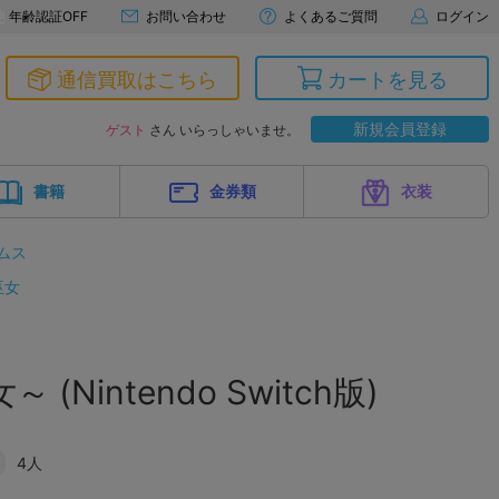
年齢認証OFF
お問い合わせ
よくあるご質問
ログイン
通信買取はこちら
カートを見る
新規会員登録
ゲスト
さん いらっしゃいませ。
書籍
金券類
衣装
ムス
巫女
(Nintendo Switch版)
4人