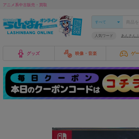
アニメ系中古販売・買取
人気ワード
あんさんぶ
グッズ
映像・音楽
ゲ