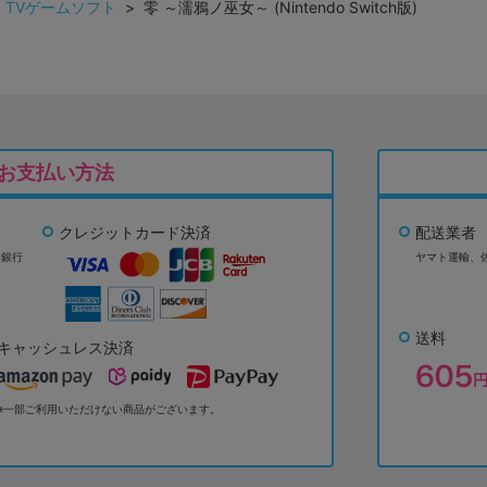
>
TVゲームソフト
> 零 ～濡鴉ノ巫女～ (Nintendo Switch版)
お支払い方法
クレジットカード決済
配送業者
ょ銀行
ヤマト運輸、
送料
キャッシュレス決済
※一部ご利用いただけない商品がございます。