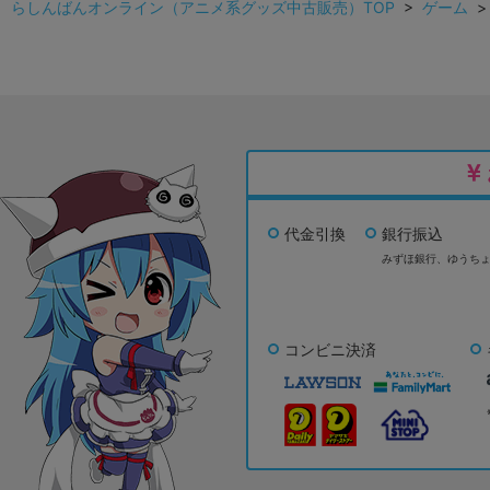
らしんばんオンライン（アニメ系グッズ中古販売）TOP
>
ゲーム
代金引換
銀行振込
みずほ銀行、
ゆうち
コンビニ決済