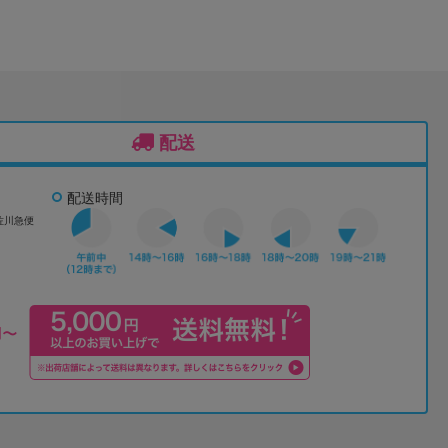
配送
配送時間
佐川急便