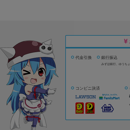
代金引換
銀行振込
みずほ銀行、
ゆうち
コンビニ決済