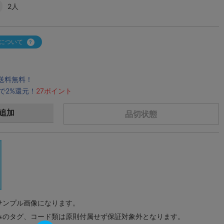
2人
について
で送料無料！
で2%還元！
27ポイント
追加
品切状態
サンプル画像になります。
みのタグ、コード類は原則付属せず保証対象外となります。