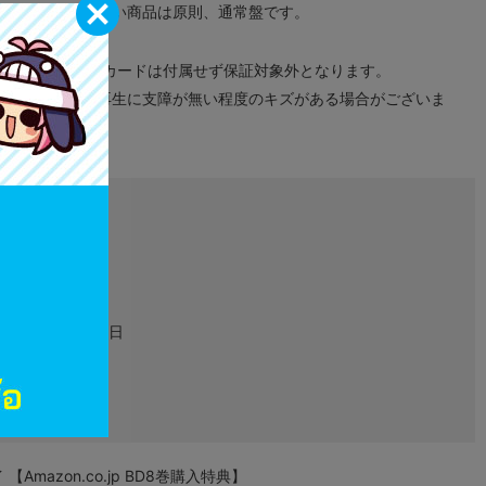
が無い限り取り扱い商品は原則、通常盤です。
象外となります。
ドなどのメモリーカードは付属せず保証対象外となります。
ズに関しまして再生に支障が無い程度のキズがある場合がございま
L04742029
グッズ
2022年11月25日
タペストリー
mazon.co.jp BD8巻購入特典】