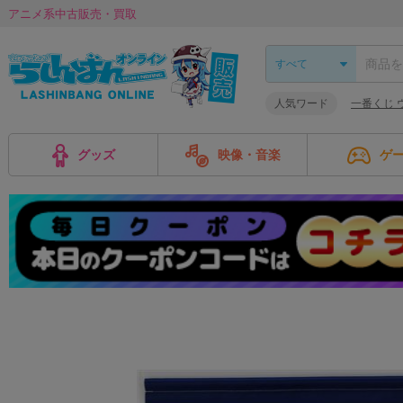
アニメ系中古販売・買取
人気ワード
一番くじ 
グッズ
映像・音楽
ゲ