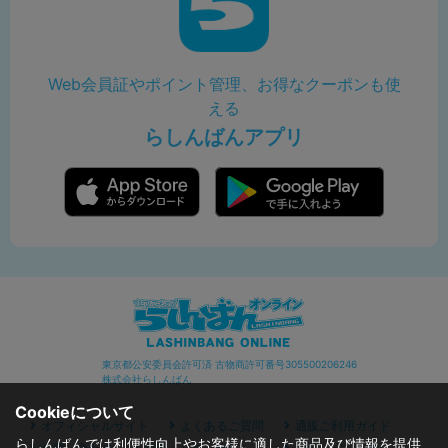
Web会員証やポイント管理、お得なクーポンも使
える
らしんばんアプリ
東京都公安委員会許可済 古物商許可番号305500206246
株式会社らしんばん
Cookieについて
オフィシャルサイト
よくあるご質問
通販ご利用ガイド
らしんばんでは利便性向上やお客様に適した商品及び情報を提供