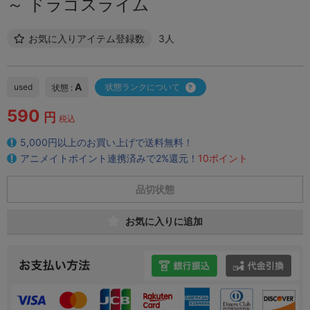
～ ドラゴスライム
お気に入りアイテム登録数
3人
A
used
状態ランクについて
状態 :
590
円
税込
5,000円以上のお買い上げで送料無料！
アニメイトポイント連携済みで2%還元！
10ポイント
品切状態
お気に入りに追加