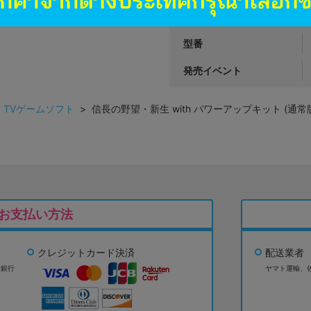
ハード
型番
発売イベント
>
TVゲームソフト
> 信長の野望・新生 with パワーアップキット (通常版) (N
お支払い方法
クレジットカード決済
配送業者
ょ銀行
ヤマト運輸、