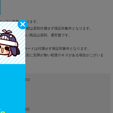
サンプル画像になります。
みのタグ、コード類は原則付属せず保証対象外となります。
が無い限り取り扱い商品は原則、通常盤です。
象外となります。
ドなどのメモリーカードは付属せず保証対象外となります。
ズに関しまして再生に支障が無い程度のキズがある場合がございま
4988615183812
L05205553
ゲーム
2023年07月20日