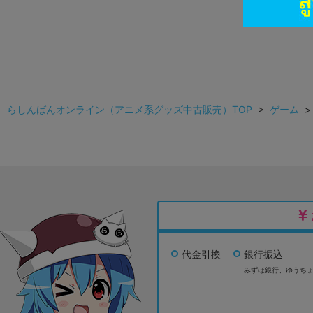
らしんばんオンライン（アニメ系グッズ中古販売）TOP
>
ゲーム
代金引換
銀行振込
みずほ銀行、
ゆうち