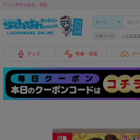
アニメ系中古販売・買取
人気ワード
一十木音
グッズ
映像・音楽
ゲ