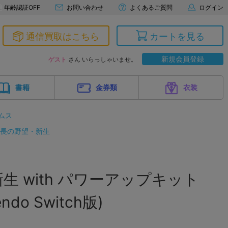
年齢認証OFF
お問い合わせ
よくあるご質問
ログイン
通信買取はこちら
カートを見る
新規会員登録
ゲスト
さん いらっしゃいませ。
書籍
金券類
衣装
ムス
長の野望・新生
生 with パワーアップキット
ndo Switch版)