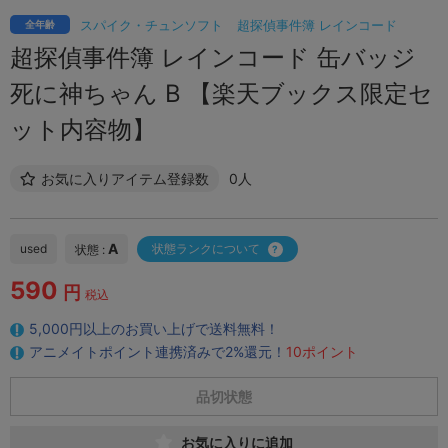
スパイク・チュンソフト
超探偵事件簿 レインコード
全年齢
超探偵事件簿 レインコード 缶バッジ
死に神ちゃん B 【楽天ブックス限定セ
ット内容物】
お気に入りアイテム登録数
0人
A
used
状態ランクについて
状態 :
590
円
税込
5,000円以上のお買い上げで送料無料！
アニメイトポイント連携済みで2%還元！
10ポイント
品切状態
お気に入りに追加