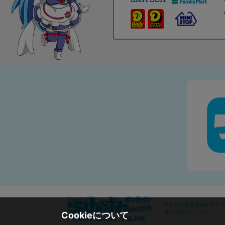
東京都公安委員会許可済 古物
株式会社らしんばん
Cookieについて