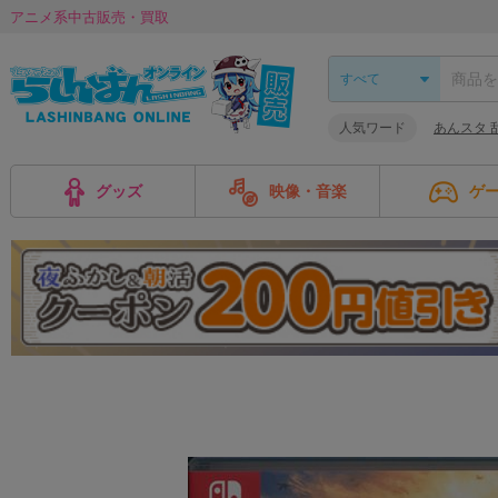
アニメ系中古販売・買取
人気ワード
あんスタ 
グッズ
映像・音楽
ゲ