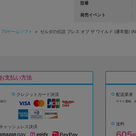
型番
発売イベント
>
TVゲームソフト
> ゼルダの伝説 ブレス オブ ザ ワイルド (通常盤) (Ninte
お支払い方法
クレジットカード決済
配送業者
ょ銀行
ヤマト運輸、
送料
キャッシュレス決済