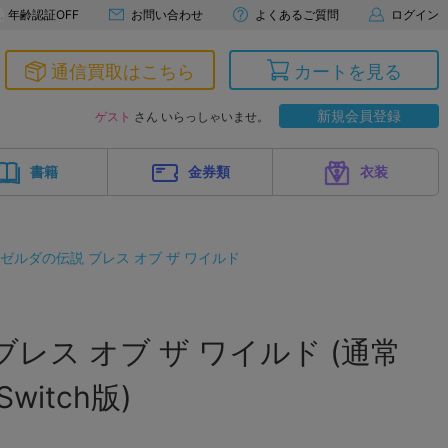
年齢認証OFF
お問い合わせ
よくあるご質問
ログイン
通信買取はこちら
カートを見る
新規会員登録
ゲスト
さん いらっしゃいませ。
書籍
金券類
衣装
ゼルダの伝説 ブレス オブ ザ ワイルド
レス オブ ザ ワイルド (通常
 Switch版)