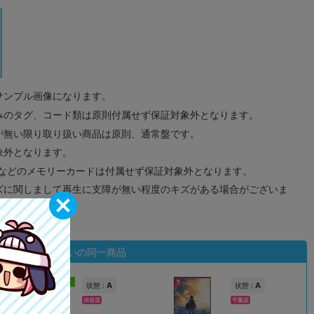
サンプル画像になります。
みのタグ、コード類は原則付属せず保証対象外となります。
が無い限り取り扱い商品は原則、通常盤です。
象外となります。
ドなどのメモリーカードは付属せず保証対象外となります。
ズに関しまして再生に支障が無い程度のキズがある場合がございま
状態違いの同一商品
新入荷
A
A
状態 :
状態 :
渋谷店
千葉店