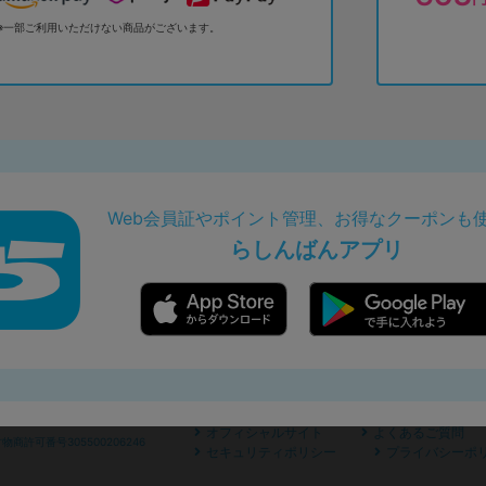
※一部ご利用いただけない商品がございます。
Web会員証やポイント管理、お得なクーポンも
らしんばんアプリ
オフィシャルサイト
よくあるご質問
商許可番号305500206246
セキュリティポリシー
プライバシーポ