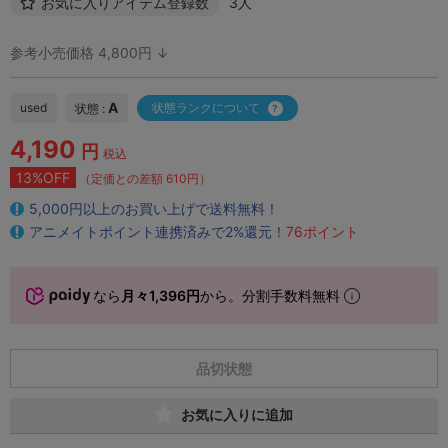
お気に入りアイテム登録数
3人
参考小売価格 4,800円 ↓
A
used
状態ランクについて
状態 :
4,190
円
税込
13%OFF
（定価との差額 610円）
5,000円以上のお買い上げで送料無料！
アニメイトポイント連携済みで2%還元！
76ポイント
なら
月々1,396円
から。分割手数料無料
品切状態
お気に入りに追加