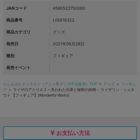
JANコード
4580522750080
商品番号
L05616322
商品カテゴリ
グッズ
発売日
2021年08月28日
種別
フィギュア
発売イベント
らしんばんオンライン（アニメ系グッズ中古販売）TOP
>
グッズ
>
フィギュ
ア
> ライザのアトリエ 2 ～失われた伝承と秘密の妖精～ ライザリン・シュタ
ウト 【フィギュア】[Wonderful Works]
お支払い方法