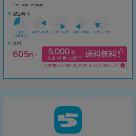
ヤマト運輸、佐川急便
配送時間
送料