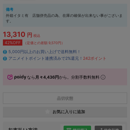
備考
外箱イタミ有 店舗併売品の為、在庫の確保が出来ない事がございま
す。
13,310
円
税込
42%OFF
（定価との差額 9,570円）
5,000円以上のお買い上げで送料無料！
アニメイトポイント連携済みで2%還元！
242ポイント
なら
月々4,436円
から。分割手数料無料
品切状態
お気に入りに追加