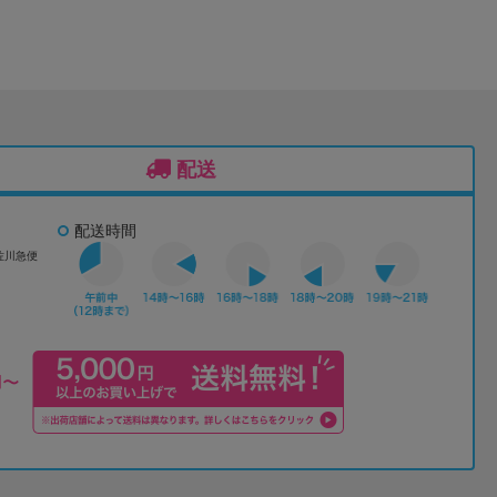
配送
配送時間
佐川急便