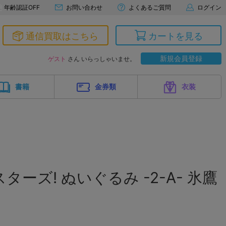
年齢認証OFF
お問い合わせ
よくあるご質問
ログイン
通信買取はこちら
カートを見る
新規会員登録
ゲスト
さん いらっしゃいませ。
書籍
金券類
衣装
ーズ! ぬいぐるみ -2-A- 氷鷹