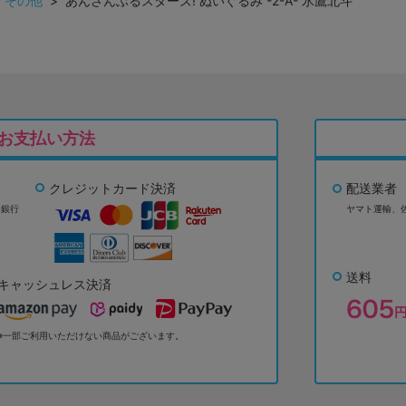
>
その他
> あんさんぶるスターズ! ぬいぐるみ -2-A- 氷鷹北斗
お支払い方法
クレジットカード決済
配送業者
ょ銀行
ヤマト運輸、
送料
キャッシュレス決済
※一部ご利用いただけない商品がございます。