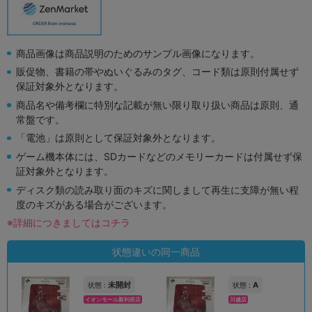
商品画像は商品説明のためのサンプル画像になります。
販促物、書籍の帯やぬいぐるみのタグ、コード類は原則付属せず
保証対象外となります。
商品名や備考欄に特別な記載が無い限り取り扱い商品は原則、通
常盤です。
「電池」は原則として保証対象外となります。
ゲーム機本体には、SDカードなどのメモリーカードは付属せず保
証対象外となります。
ディスク類の読み取り面のキズに関しまして再生に支障が無い程
度のキズがある場合がございます。
※詳細につきましてはコチラ
状態違いの同一商品
未開封
A
状態 :
状態 :
イオンモール新利府店
川越店