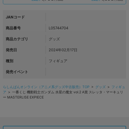
JANコード
商品番号
L05744704
商品カテゴリ
グッズ
発売日
2024年02月17日
種別
フィギュア
発売イベント
らしんばんオンライン（アニメ系グッズ中古販売）TOP
>
グッズ
>
フィギュ
ア
> 一番くじ 機動戦士ガンダム 水星の魔女 vol.2 A賞 スレッタ・マーキュリ
ー MASTERLISE EXPIECE