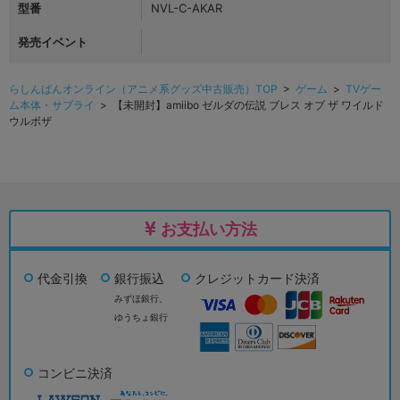
型番
NVL-C-AKAR
発売イベント
らしんばんオンライン（アニメ系グッズ中古販売）TOP
>
ゲーム
>
TVゲー
ム本体・サプライ
> 【未開封】amiibo ゼルダの伝説 ブレス オブ ザ ワイルド
ウルボザ
お支払い方法
代金引換
銀行振込
クレジットカード決済
みずほ銀行、
ゆうちょ銀行
コンビニ決済