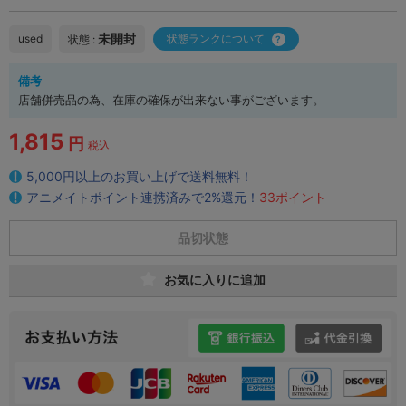
未開封
used
状態ランクについて
状態 :
備考
店舗併売品の為、在庫の確保が出来ない事がございます。
1,815
円
税込
5,000円以上のお買い上げで送料無料！
アニメイトポイント連携済みで2%還元！
33ポイント
品切状態
お気に入りに追加