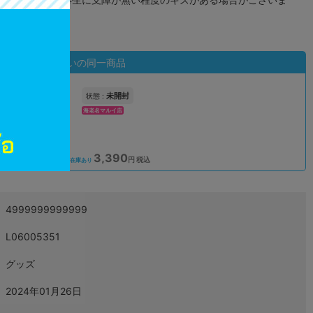
状態違いの同一商品
未開封
状態 :
海老名マルイ店
3,390
込
円 税込
在庫あり
4999999999999
L06005351
グッズ
2024年01月26日