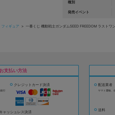
種別
発売イベント
>
フィギュア
> 一番くじ 機動戦士ガンダムSEED FREEDOM ラストワ
お支払い方法
クレジットカード決済
配送業者
ょ銀行
ヤマト運輸、
送料
キャッシュレス決済