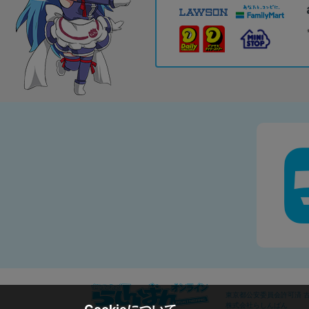
東京都公安委員会許可済 古物
株式会社らしんばん