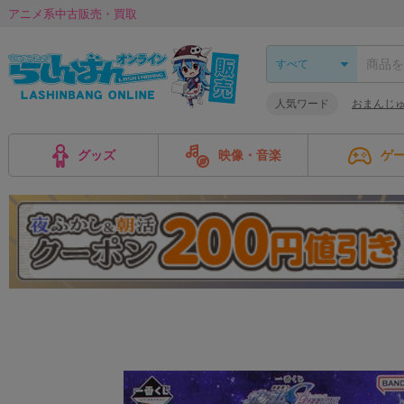
アニメ系中古販売・買取
人気ワード
おまんじ
グッズ
映像・音楽
ゲ