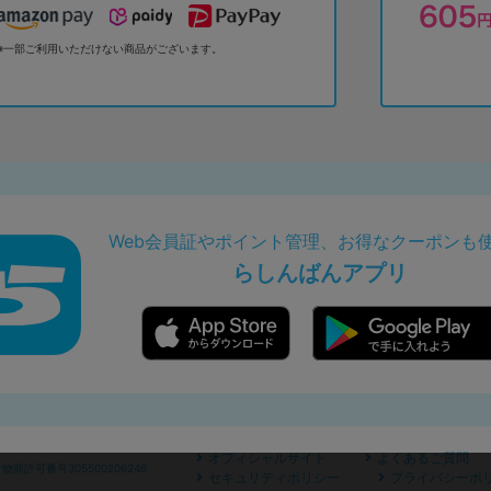
※一部ご利用いただけない商品がございます。
Web会員証やポイント管理、お得なクーポンも
らしんばんアプリ
オフィシャルサイト
よくあるご質問
商許可番号305500206246
セキュリティポリシー
プライバシーポ