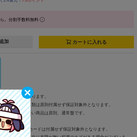
から。分割手数料無料
追加
カートに入れる
サンプル画像になります。
みのタグ、コード類は原則付属せず保証対象外となります。
が無い限り取り扱い商品は原則、通常盤です。
象外となります。
ドなどのメモリーカードは付属せず保証対象外となります。
ズに関しまして再生に支障が無い程度のキズがある場合がございま