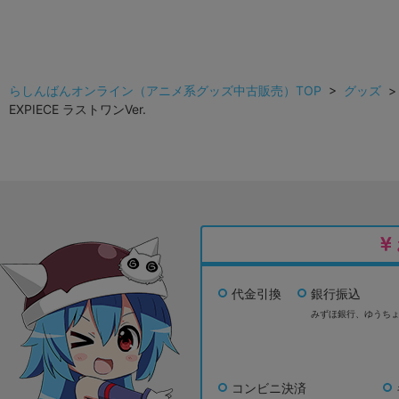
らしんばんオンライン（アニメ系グッズ中古販売）TOP
>
グッズ
EXPIECE ラストワンVer.
代金引換
銀行振込
みずほ銀行、
ゆうち
コンビニ決済