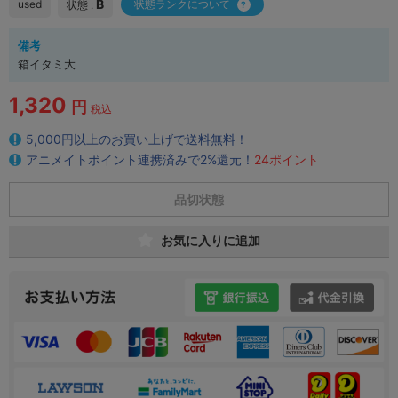
B
used
状態ランクについて
状態 :
備考
箱イタミ大
1,320
円
税込
5,000円以上のお買い上げで送料無料！
アニメイトポイント連携済みで2%還元！
24ポイント
品切状態
お気に入りに追加