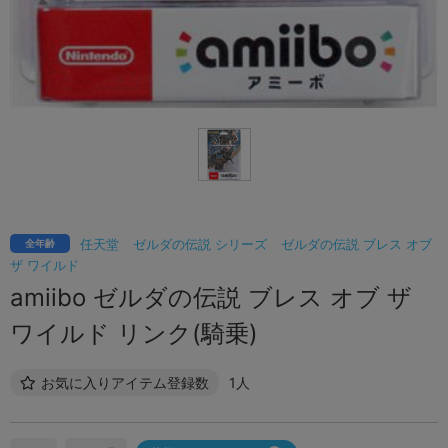
任天堂
ゼルダの伝説 シリーズ
ゼルダの伝説 ブレス オブ
全年齢
ザ ワイルド
amiibo ゼルダの伝説 ブレス オブ ザ
ワイルド リンク(騎乗)
お気に入りアイテム登録数
1人