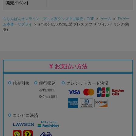
発売イベント
らしんばんオンライン（アニメ系グッズ中古販売）TOP
>
ゲーム
>
TVゲー
ム本体・サプライ
> amiibo ゼルダの伝説 ブレス オブ ザ ワイルド リンク(騎
乗)
お支払い方法
代金引換
銀行振込
クレジットカード決済
みずほ銀行、
ゆうちょ銀行
コンビニ決済