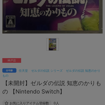
神戸店
任天堂
ゼルダの伝説 シリーズ
ゼルダの伝説 知恵のかり
全年齢
もの
【未開封】ゼルダの伝説 知恵のかりも
の 【Nintendo Switch】
お気に入りアイテム登録数
0人