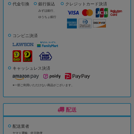
代金引換
銀行振込
クレジットカード決済
みずほ銀行、
ゆうちょ銀行
コンビニ決済
キャッシュレス決済
※一部ご利用いただけない商品がございます。
配送
配送業者
ヤマト運輸、佐川急便