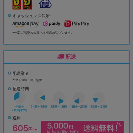
キャッシュレス決済
※一部ご利用いただけない商品がございます。
配送
配送業者
ヤマト運輸、佐川急便
配送時間
送料