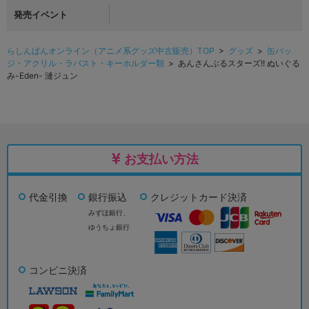
発売イベント
らしんばんオンライン（アニメ系グッズ中古販売）TOP
>
グッズ
>
缶バッ
ジ・アクリル・ラバスト・キーホルダー類
> あんさんぶるスターズ!! ぬいぐる
み-Eden- 漣ジュン
お支払い方法
代金引換
銀行振込
クレジットカード決済
みずほ銀行、
ゆうちょ銀行
コンビニ決済