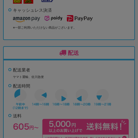
キャッシュレス決済
※一部ご利用いただけない商品がございます。
配送
配送業者
ヤマト運輸、佐川急便
配送時間
送料