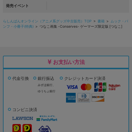
発売イベント
らしんばんオンライン（アニメ系グッズ中古販売）TOP
>
書籍
>
ムック・パ
ンフ・小冊子(特典)
> つなこ画集 -Conserves- ゲーマーズ限定版 [つなこ]
お支払い方法
代金引換
銀行振込
クレジットカード決済
みずほ銀行、
ゆうちょ銀行
コンビニ決済