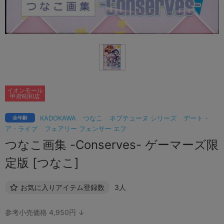
イオンモール
甲府昭和店
KADOKAWA
つなこ
ネプテューヌ シリーズ
デート・
全年齢
ア・ライブ
フェアリー フェンサー エフ
つなこ画集 -Conserves- ゲーマーズ限
定版 [つなこ]
お気に入りアイテム登録数
3人
参考小売価格 4,950円 ↓