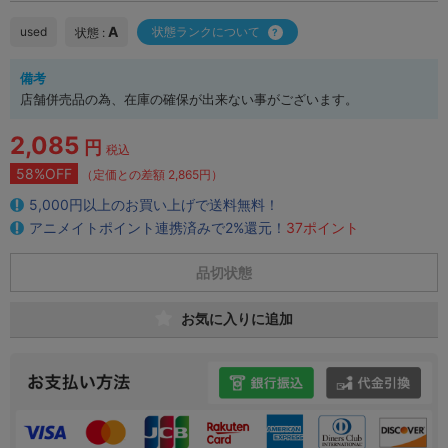
A
used
状態ランクについて
状態 :
備考
店舗併売品の為、在庫の確保が出来ない事がございます。
2,085
円
税込
58%OFF
（定価との差額 2,865円）
5,000円以上のお買い上げで送料無料！
アニメイトポイント連携済みで2%還元！
37ポイント
品切状態
お気に入りに追加