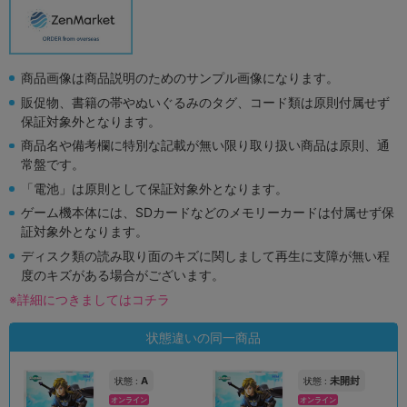
商品画像は商品説明のためのサンプル画像になります。
販促物、書籍の帯やぬいぐるみのタグ、コード類は原則付属せず
保証対象外となります。
商品名や備考欄に特別な記載が無い限り取り扱い商品は原則、通
常盤です。
「電池」は原則として保証対象外となります。
ゲーム機本体には、SDカードなどのメモリーカードは付属せず保
証対象外となります。
ディスク類の読み取り面のキズに関しまして再生に支障が無い程
度のキズがある場合がございます。
※詳細につきましてはコチラ
状態違いの同一商品
A
未開封
状態 :
状態 :
オンライン
オンライン