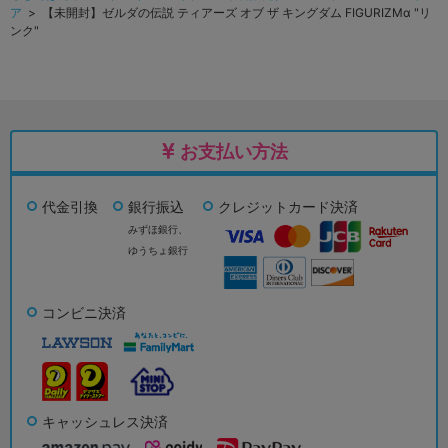
ア
> 【未開封】ゼルダの伝説 ティアーズ オブ ザ キングダム FIGURIZMα "リ
ンク"
お支払い方法
代金引換
銀行振込
クレジットカード決済
みずほ銀行、
ゆうちょ銀行
コンビニ決済
キャッシュレス決済