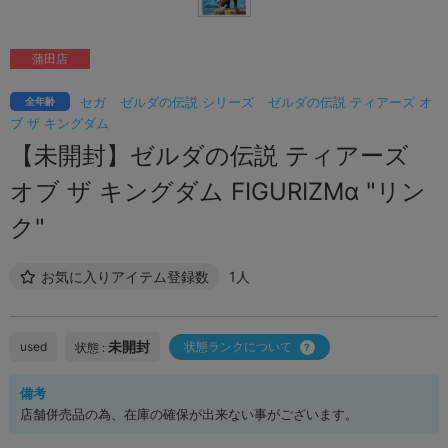
蒲田店
セガ
ゼルダの伝説 シリーズ
ゼルダの伝説 ティアーズ オ
全年齢
ブ ザ キングダム
【未開封】ゼルダの伝説 ティアーズ
オブ ザ キングダム FIGURIZMα "リン
ク"
お気に入りアイテム登録数
1人
未開封
used
状態ランクについて
状態 :
備考
店舗併売品の為、在庫の確保が出来ない事がございます。