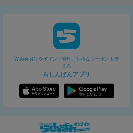
Web会員証やポイント管理、お得なクーポンも使
える
らしんばんアプリ