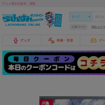
アニメ系中古販売・買取
人気ワード
閃乱カグ
グッズ
映像・音楽
ゲ