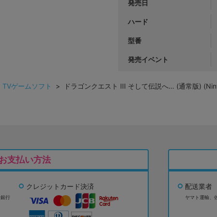
発売日
ハード
型番
発売イベント
>
TVゲームソフト
> ドラゴンクエスト III そして伝説へ… (通常版) (Ninten
お支払い方法
クレジットカード決済
配送業者
ょ銀行
ヤマト運輸、