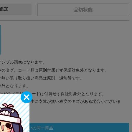
追加
品切状態
サンプル画像になります。
みのタグ、コード類は原則付属せず保証対象外となります。
が無い限り取り扱い商品は原則、通常盤です。
象外となります。
ドなどのメモリーカードは付属せず保証対象外となります。
ズに関しまして再生に支障が無い程度のキズがある場合がございま
状態違いの同一商品