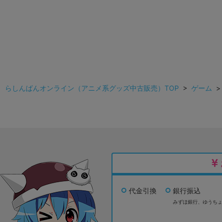
らしんばんオンライン（アニメ系グッズ中古販売）TOP
>
ゲーム
代金引換
銀行振込
みずほ銀行、
ゆうち