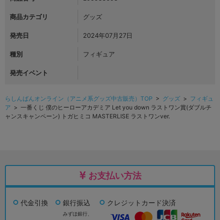
商品カテゴリ
グッズ
発売日
2024年07月27日
種別
フィギュア
発売イベント
らしんばんオンライン（アニメ系グッズ中古販売）TOP
>
グッズ
>
フィギュ
ア
> 一番くじ 僕のヒーローアカデミア Let you down ラストワン賞(ダブルチ
ャンスキャンペーン) トガヒミコ MASTERLISE ラストワンver.
お支払い方法
代金引換
銀行振込
クレジットカード決済
みずほ銀行、