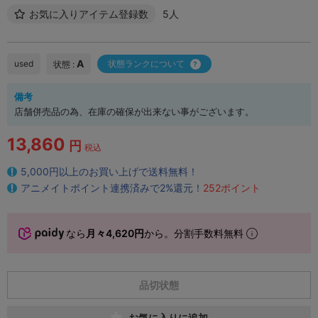
お気に入りアイテム登録数
5人
A
used
状態ランクについて
状態 :
備考
店舗併売品の為、在庫の確保が出来ない事がございます。
13,860
円
税込
5,000円以上のお買い上げで送料無料！
アニメイトポイント連携済みで2%還元！
252ポイント
なら
月々4,620円
から。分割手数料無料
品切状態
お気に入りに追加