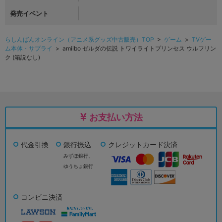
発売イベント
らしんばんオンライン（アニメ系グッズ中古販売）TOP
>
ゲーム
>
TVゲー
ム本体・サプライ
> amiibo ゼルダの伝説 トワイライトプリンセス ウルフリン
ク (箱説なし)
お支払い方法
代金引換
銀行振込
クレジットカード決済
みずほ銀行、
ゆうちょ銀行
コンビニ決済