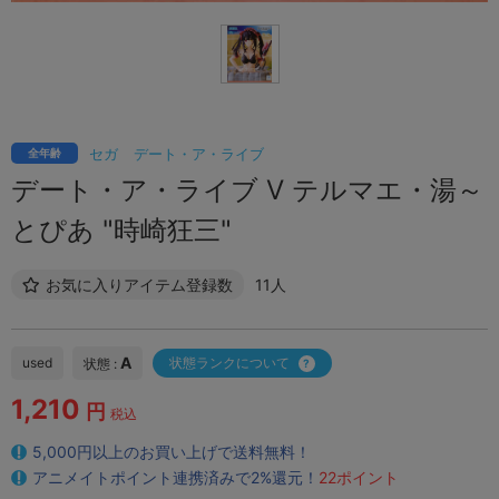
セガ
デート・ア・ライブ
全年齢
デート・ア・ライブ V テルマエ・湯～
とぴあ "時崎狂三"
お気に入りアイテム登録数
11人
A
used
状態ランクについて
状態 :
1,210
円
税込
5,000円以上のお買い上げで送料無料！
アニメイトポイント連携済みで2%還元！
22ポイント