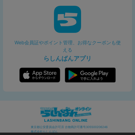
Web会員証やポイント管理、お得なクーポンも使
える
らしんばんアプリ
東京都公安委員会許可済 古物商許可番号305500206246
株式会社らしんばん