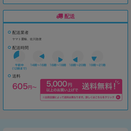
配送
配送業者
ヤマト運輸、佐川急便
配送時間
送料