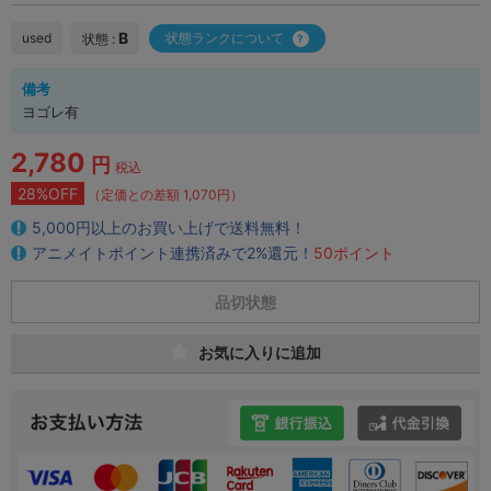
B
used
状態ランクについて
状態 :
備考
ヨゴレ有
2,780
円
税込
28%OFF
（定価との差額 1,070円）
5,000円以上のお買い上げで送料無料！
アニメイトポイント連携済みで2%還元！
50ポイント
品切状態
お気に入りに追加