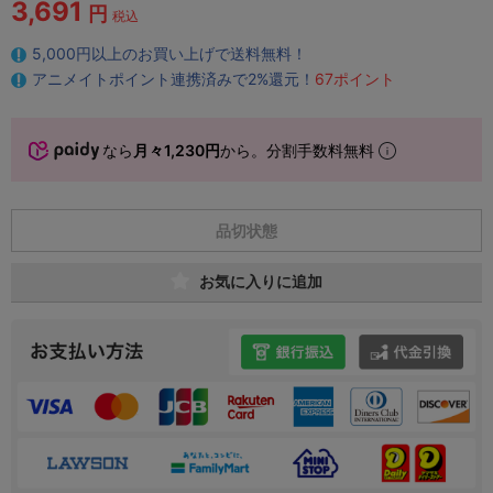
3,691
円
税込
5,000円以上のお買い上げで送料無料！
アニメイトポイント連携済みで2%還元！
67ポイント
なら
月々1,230円
から。分割手数料無料
品切状態
お気に入りに追加