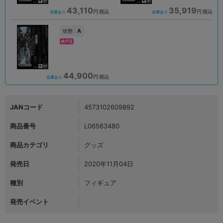
43,110
35,919
円 税込
円 税込
在庫あり
在庫あり
A
状態 :
神戸店
44,900
円 税込
在庫あり
JANコード
4573102609892
商品番号
L06563480
商品カテゴリ
グッズ
発売日
2020年11月04日
種別
フィギュア
発売イベント