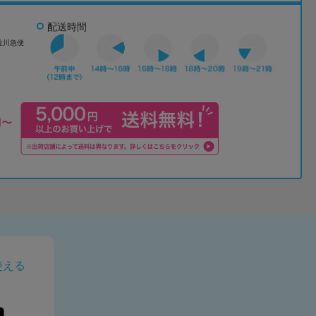
配送時間
佐川急便
使える