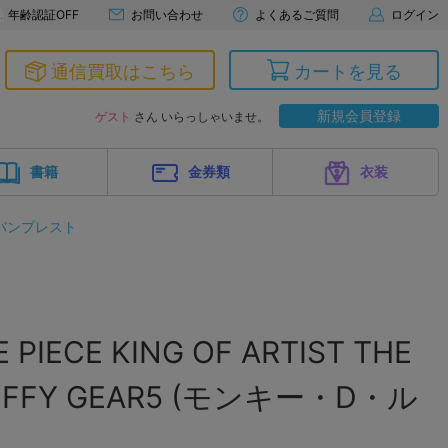
年齢認証OFF
お問い合わせ
よくあるご質問
ログイン
通信買取はこちら
カートを見る
新規会員登録
ゲスト
さん いらっしゃいませ。
書籍
金券類
衣装
バンプレスト
IECE KING OF ARTIST THE
LUFFY GEAR5 (モンキー・D・ル