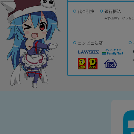
代金引換
銀行振込
みずほ銀行、
ゆうち
コンビニ決済