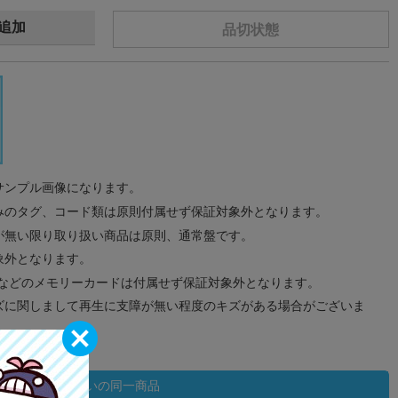
追加
品切状態
サンプル画像になります。
みのタグ、コード類は原則付属せず保証対象外となります。
が無い限り取り扱い商品は原則、通常盤です。
象外となります。
ドなどのメモリーカードは付属せず保証対象外となります。
ズに関しまして再生に支障が無い程度のキズがある場合がございま
状態違いの同一商品