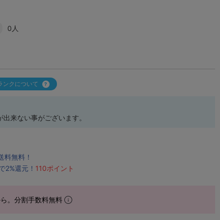
0人
ランクについて
が出来ない事がございます。
で送料無料！
で2%還元！
110ポイント
から。分割手数料無料