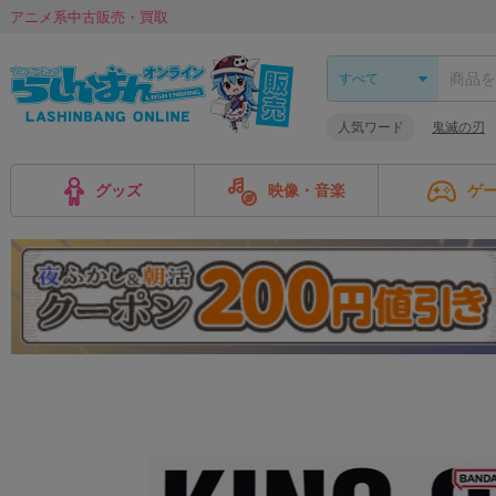
アニメ系中古販売・買取
人気ワード
鬼滅の刃
グッズ
映像・音楽
ゲ