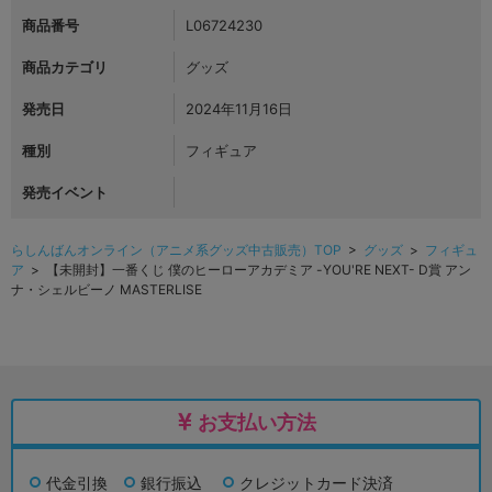
商品番号
L06724230
商品カテゴリ
グッズ
発売日
2024年11月16日
種別
フィギュア
発売イベント
らしんばんオンライン（アニメ系グッズ中古販売）TOP
>
グッズ
>
フィギュ
ア
> 【未開封】一番くじ 僕のヒーローアカデミア -YOU'RE NEXT- D賞 アン
ナ・シェルビーノ MASTERLISE
お支払い方法
代金引換
銀行振込
クレジットカード決済