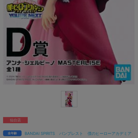
仙台店
BANDAI SPIRITS
バンプレスト
僕のヒーローアカデミア
全年齢