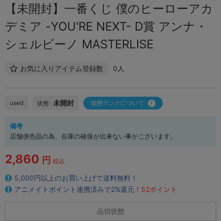
【未開封】一番くじ 僕のヒーローアカ
デミア -YOU'RE NEXT- D賞 アンナ・
シェルビーノ MASTERLISE
お気に入りアイテム登録数
0人
未開封
used
状態ランクについて
状態 :
備考
店舗併売品の為、在庫の確保が出来ない事がございます。
2,860
円
税込
5,000円以上のお買い上げで送料無料！
アニメイトポイント連携済みで2%還元！
52ポイント
品切状態