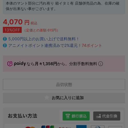
本体のマント部分に汚れ有り 箱イタミ有 店舗併売品の為、在庫の確
保が出来ない事がございます。
4,070
円
税込
13%OFF
（定価との差額 615円）
5,000円以上のお買い上げで送料無料！
アニメイトポイント連携済みで2%還元！
74ポイント
なら
月々1,356円
から。分割手数料無料
品切状態
お気に入りに追加