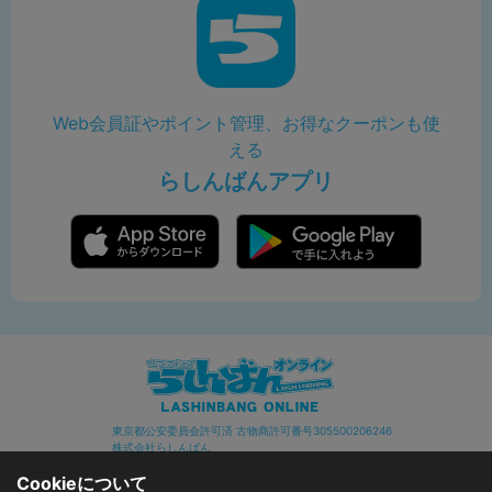
Web会員証やポイント管理、お得なクーポンも使
える
らしんばんアプリ
東京都公安委員会許可済 古物商許可番号305500206246
株式会社らしんばん
Cookieについて