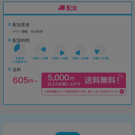
配送
配送業者
ヤマト運輸、佐川急便
配送時間
送料