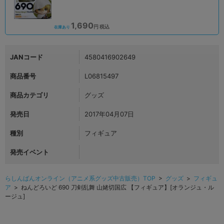
1,690
円 税込
在庫あり
JANコード
4580416902649
商品番号
L06815497
商品カテゴリ
グッズ
発売日
2017年04月07日
種別
フィギュア
発売イベント
らしんばんオンライン（アニメ系グッズ中古販売）TOP
>
グッズ
>
フィギュ
ア
> ねんどろいど 690 刀剣乱舞 山姥切国広 【フィギュア】[オランジュ・ル
ージュ]