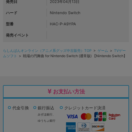
発売日
2023年04月13日
ハード
Nintendo Switch
型番
HAC-P-A9YPA
発売イベント
らしんばんオンライン（アニメ系グッズ中古販売）TOP
>
ゲーム
>
TVゲー
ムソフト
> 戦場の円舞曲 for Nintendo Switch (通常版) 【Nintendo Switch】
お支払い方法
代金引換
銀行振込
クレジットカード決済
みずほ銀行、
ゆうちょ銀行