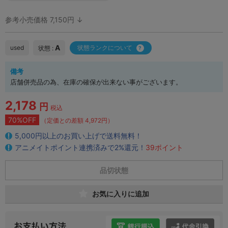
参考小売価格 7,150円 ↓
A
used
状態ランクについて
状態 :
備考
店舗併売品の為、在庫の確保が出来ない事がございます。
2,178
円
税込
70%OFF
（定価との差額 4,972円）
5,000円以上のお買い上げで送料無料！
アニメイトポイント連携済みで2%還元！
39ポイント
品切状態
お気に入りに追加