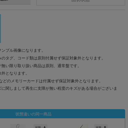
サンプル画像になります。
みのタグ、コード類は原則付属せず保証対象外となります。
が無い限り取り扱い商品は原則、通常盤です。
象外となります。
ドなどのメモリーカードは付属せず保証対象外となります。
ズに関しまして再生に支障が無い程度のキズがある場合がございま
状態違いの同一商品
A
B
状態 :
状態 :