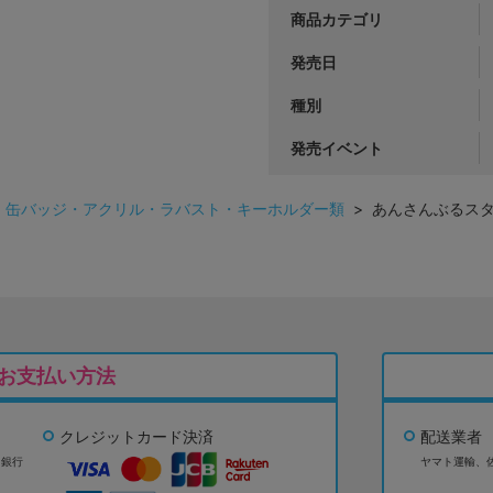
商品カテゴリ
発売日
種別
発売イベント
>
缶バッジ・アクリル・ラバスト・キーホルダー類
> あんさんぶるスター
お支払い方法
クレジットカード決済
配送業者
ょ銀行
ヤマト運輸、