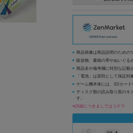
商品画像は商品説明のための
販促物、書籍の帯やぬいぐる
商品名や備考欄に特別な記載
「電池」は原則として保証対
ゲーム機本体には、SDカー
ディスク類の読み取り面のキ
す。
※詳細につきましてはコチラ
A
状態 :