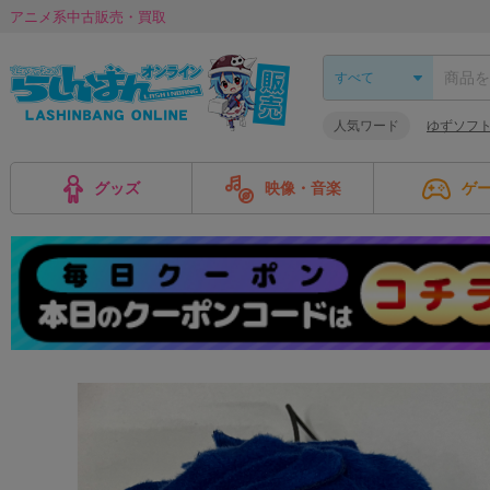
アニメ系中古販売・買取
人気ワード
ゆずソフ
グッズ
映像・音楽
ゲ