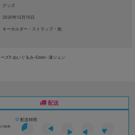
グッズ
2020年12月15日
キーホルダー・ストラップ・他
ズ!! ぬいぐるみ-Eden- 漣ジュン
配送
配送時間
佐川急便