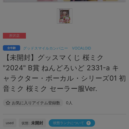
所沢店
グッドスマイルカンパニー
VOCALOID
全年齢
【未開封】グッスマくじ 桜ミク
"2024" B賞 ねんどろいど 2331-a キ
ャラクター・ボーカル・シリーズ01 初
音ミク 桜ミク セーラー服Ver.
お気に入りアイテム登録数
0人
未開封
used
状態ランクについて
状態 :