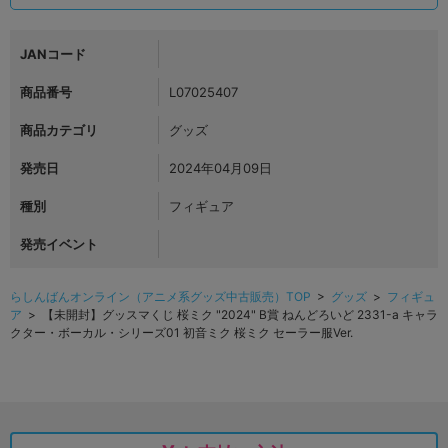
JANコード
商品番号
L07025407
商品カテゴリ
グッズ
発売日
2024年04月09日
種別
フィギュア
発売イベント
らしんばんオンライン（アニメ系グッズ中古販売）TOP
>
グッズ
>
フィギュ
ア
> 【未開封】グッスマくじ 桜ミク "2024" B賞 ねんどろいど 2331-a キャラ
クター・ボーカル・シリーズ01 初音ミク 桜ミク セーラー服Ver.