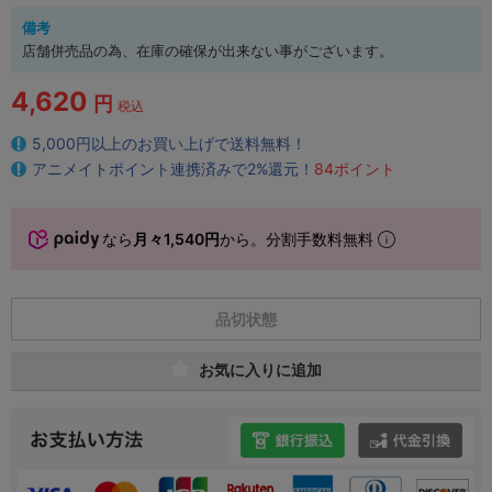
備考
店舗併売品の為、在庫の確保が出来ない事がございます。
4,620
円
税込
5,000円以上のお買い上げで送料無料！
アニメイトポイント連携済みで2%還元！
84ポイント
なら
月々1,540円
から。分割手数料無料
品切状態
お気に入りに追加