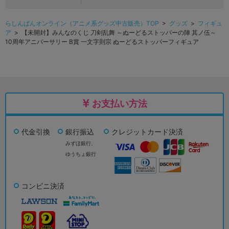
らしんばんオンライン（アニメ系グッズ中古販売）TOP
>
グッズ
>
フィギュ
ア
> 【未開封】みんなのくじ 刀剣乱舞 ～ぬーどるストッパーの陣 其ノ伍～
10周年アニバーサリー B賞 一文字則宗 ぬーどるストッパーフィギュア
お支払い方法
代金引換
銀行振込
クレジットカード決済
みずほ銀行、
ゆうちょ銀行
コンビニ決済