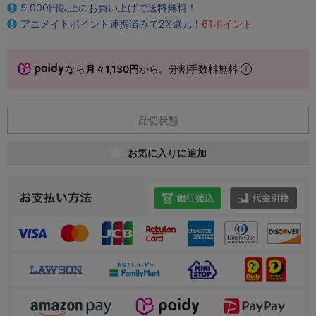
5,000円以上のお買い上げで送料無料！
アニメイトポイント連携済みで2%還元！
61ポイント
なら
月々1,130円
から。分割手数料無料
品切状態
お気に入りに追加