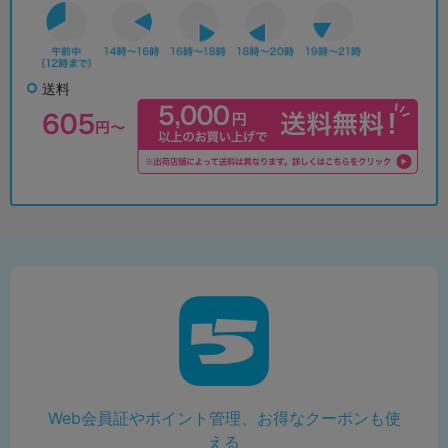
送料
Web会員証やポイント管理、お得なクーポンも使
える