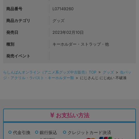
商品番号
L07149260
商品カテゴリ
グッズ
発売日
2023年02月10日
種別
キーホルダー・ストラップ・他
発売イベント
らしんばんオンライン（アニメ系グッズ中古販売）TOP
>
グッズ
>
缶バッ
ジ・アクリル・ラバスト・キーホルダー類
> にじさんじ にじぬい 不破湊
お支払い方法
代金引換
銀行振込
クレジットカード決済