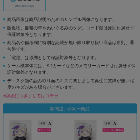
商品画像は商品説明のためのサンプル画像になります。
販促物、書籍の帯やぬいぐるみのタグ、コード類は原則付属せず
保証対象外となります。
商品名や備考欄に特別な記載が無い限り取り扱い商品は原則、通
常盤です。
「電池」は原則として保証対象外となります。
ゲーム機本体には、SDカードなどのメモリーカードは付属せず保
証対象外となります。
ディスク類の読み取り面のキズに関しまして再生に支障が無い程
度のキズがある場合がございます。
※詳細につきましてはコチラ
状態違いの同一商品
A
A
状態 :
状態 :
オンライン
モラージュ菖蒲店