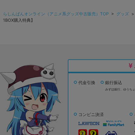
らしんばんオンライン（アニメ系グッズ中古販売）TOP
>
グッズ
1BOX購入特典】
代金引換
銀行振込
みずほ銀行、
ゆうち
コンビニ決済