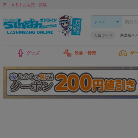
アニメ系中古販売・買取
人気ワード
悪魔執事
グッズ
映像・音楽
ゲ