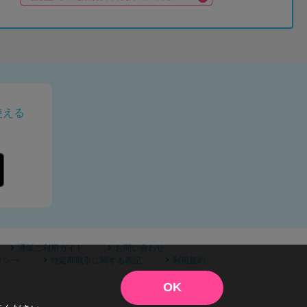
使える
通販ご利用ガイド
お問い合わせ
リシー
特定商取引に関する表記
利用規約
OK