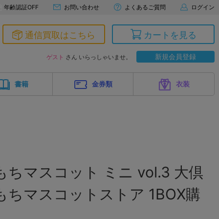
年齢認証OFF
お問い合わせ
よくあるご質問
ログイン
通信買取はこちら
カートを見る
新規会員登録
ゲスト
さん いらっしゃいませ。
書籍
金券類
衣装
ちマスコット ミニ vol.3 大倶
もちマスコットストア 1BOX購