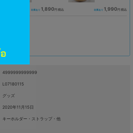
1,890
1,990
込
円 税込
円 税込
在庫あり
在庫あり
込
4999999999999
L07180115
グッズ
2020年11月15日
キーホルダー・ストラップ・他