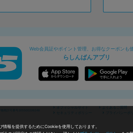
Web会員証やポイント管理、お得なクーポンも
らしんばんアプリ
オフィシャルサイト
よくあるご質問
商許可番号305500206246
セキュリティポリシー
プライバシーポ
情報を提供するためにCookieを使用しております。