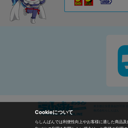
東京都公安委員会許可済 古物
株式会社らしんばん
Cookieについて
らしんばんでは利便性向上やお客様に適した商品及び