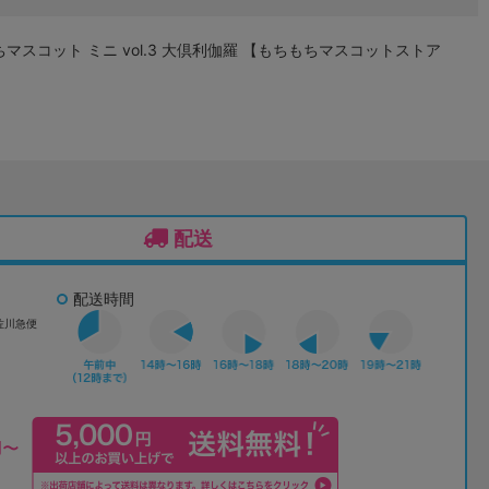
マスコット ミニ vol.3 大倶利伽羅 【もちもちマスコットストア
配送
配送時間
佐川急便