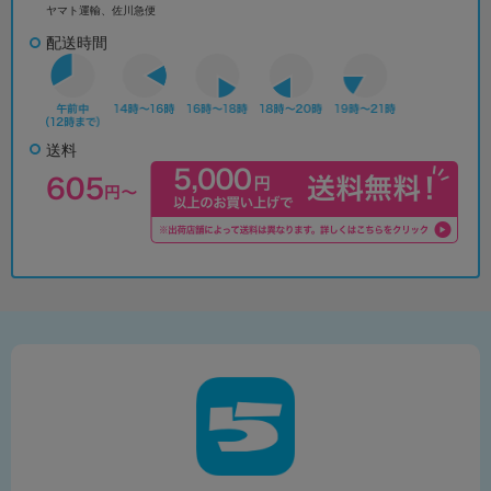
ヤマト運輸、佐川急便
配送時間
送料