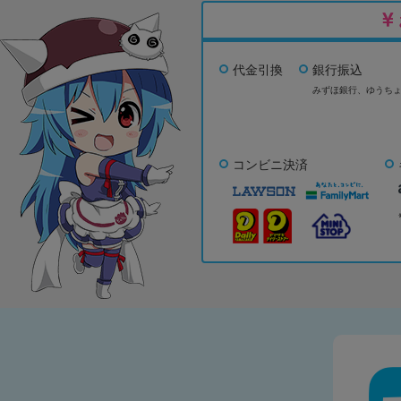
代金引換
銀行振込
みずほ銀行、
ゆうち
コンビニ決済