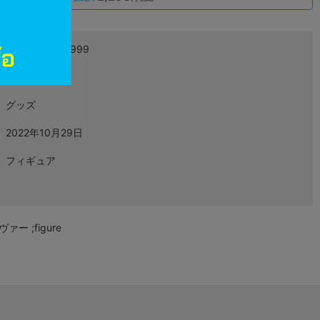
4999999999999
L07223552
グッズ
2022年10月29日
フィギュア
 ;figure