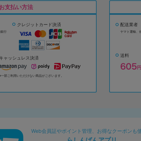
お支払い方法
クレジットカード決済
配送業者
ょ銀行
ヤマト運輸、
送料
キャッシュレス決済
※一部ご利用いただけない商品がございます。
Web会員証やポイント管理、お得なクーポンも
らしんばんアプリ