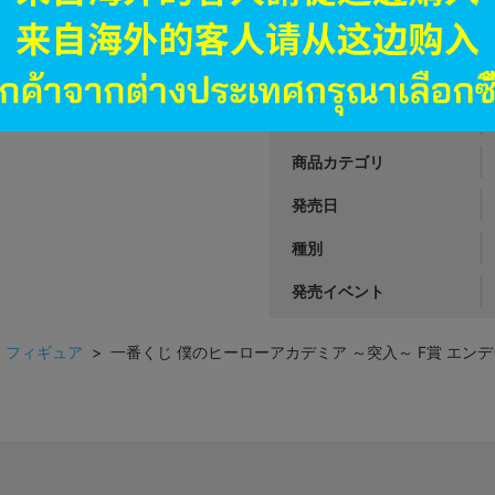
JANコード
商品番号
商品カテゴリ
発売日
種別
発売イベント
>
フィギュア
> 一番くじ 僕のヒーローアカデミア ～突入～ F賞 エンデヴァー