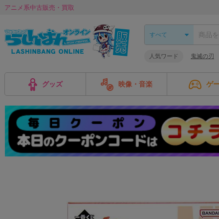
アニメ系中古販売・買取
人気ワード
鬼滅の刃
グッズ
映像・音楽
ゲ