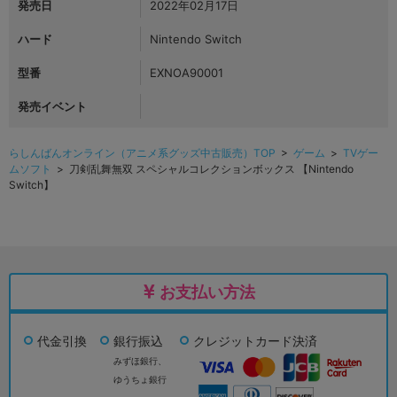
発売日
2022年02月17日
ハード
Nintendo Switch
型番
EXNOA90001
発売イベント
らしんばんオンライン（アニメ系グッズ中古販売）TOP
>
ゲーム
>
TVゲー
ムソフト
> 刀剣乱舞無双 スペシャルコレクションボックス 【Nintendo
Switch】
お支払い方法
代金引換
銀行振込
クレジットカード決済
みずほ銀行、
ゆうちょ銀行