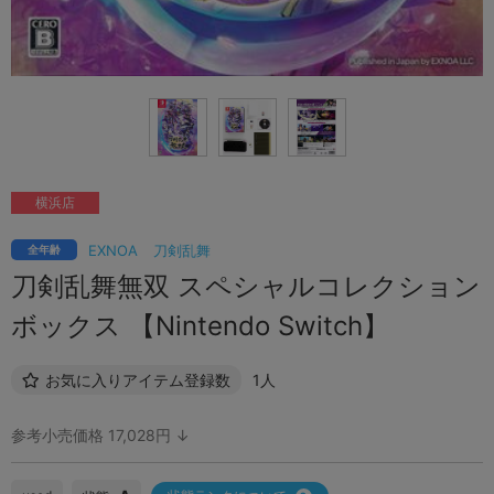
横浜店
EXNOA
刀剣乱舞
全年齢
刀剣乱舞無双 スペシャルコレクション
ボックス 【Nintendo Switch】
お気に入りアイテム登録数
1人
参考小売価格 17,028円 ↓