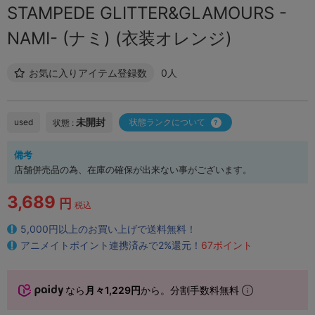
STAMPEDE GLITTER&GLAMOURS -
NAMI- (ナミ) (衣装オレンジ)
お気に入りアイテム登録数
0人
未開封
used
状態ランクについて
状態 :
備考
店舗併売品の為、在庫の確保が出来ない事がございます。
3,689
円
税込
5,000円以上のお買い上げで送料無料！
アニメイトポイント連携済みで2%還元！
67ポイント
なら
月々1,229円
から。分割手数料無料