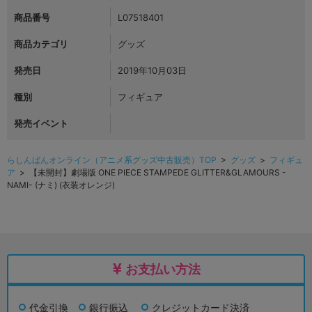
商品番号
L07518401
商品カテゴリ
グッズ
発売日
2019年10月03日
種別
フィギュア
発売イベント
らしんばんオンライン（アニメ系グッズ中古販売）TOP
>
グッズ
>
フィギュ
ア
> 【未開封】劇場版 ONE PIECE STAMPEDE GLITTER&GLAMOURS -
NAMI- (ナミ) (衣装オレンジ)
お支払い方法
代金引換
銀行振込
クレジットカード決済