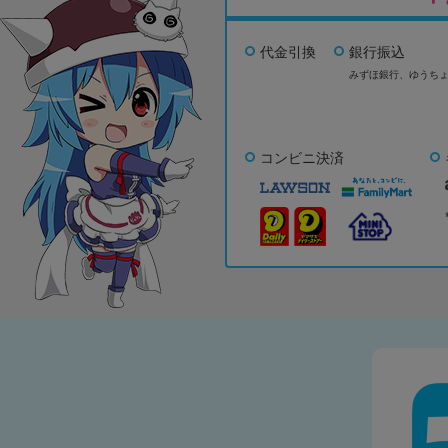
代金引換
銀行振込
みずほ銀行、
ゆうち
コンビニ決済