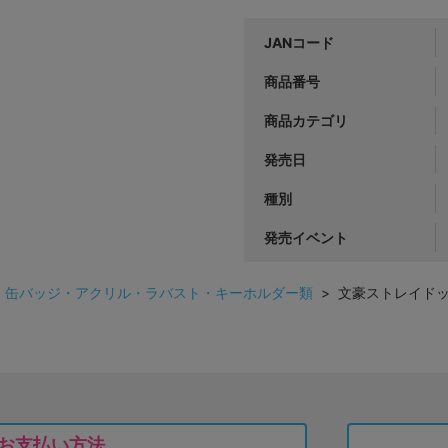
JANコード
商品番号
商品カテゴリ
発売日
種別
発売イベント
>
缶バッジ・アクリル・ラバスト・キーホルダー類
> 文豪ストレイドッ
お支払い方法