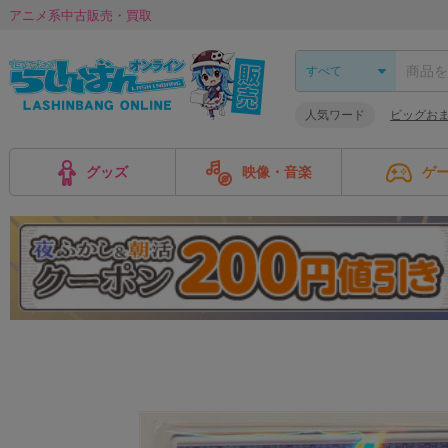
アニメ系中古販売・買取
人気ワード
ビッグお
グッズ
映像・音楽
ゲ