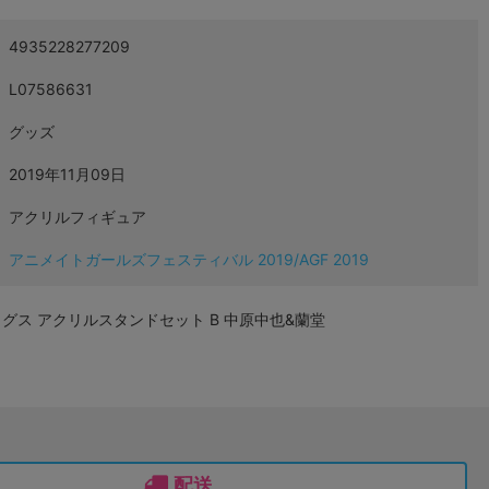
4935228277209
L07586631
グッズ
2019年11月09日
アクリルフィギュア
アニメイトガールズフェスティバル 2019/AGF 2019
グス アクリルスタンドセット B 中原中也&蘭堂
配送