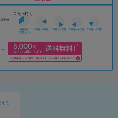
配送時間
佐川急便
使える