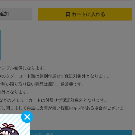
追加
カートに入れる
サンプル画像になります。
みのタグ、コード類は原則付属せず保証対象外となります。
が無い限り取り扱い商品は原則、通常盤です。
象外となります。
ドなどのメモリーカードは付属せず保証対象外となります。
ズに関しまして再生に支障が無い程度のキズがある場合がございま
状態違いの同一商品