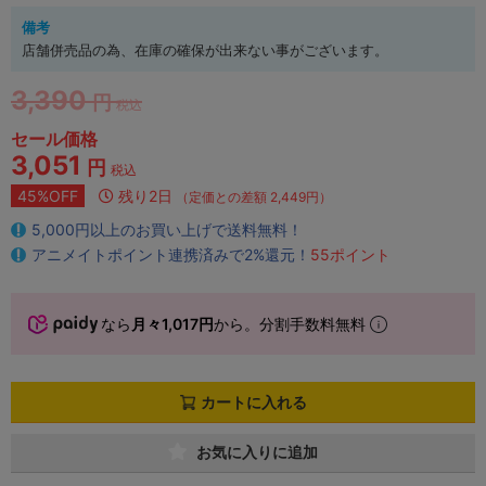
備考
店舗併売品の為、在庫の確保が出来ない事がございます。
3,390
円
税込
セール価格
3,051
円
税込
45%OFF
残り2日
（定価との差額 2,449円）
5,000円以上のお買い上げで送料無料！
アニメイトポイント連携済みで2%還元！
55ポイント
なら
月々1,017円
から。分割手数料無料
カートに入れる
お気に入りに追加