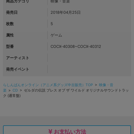
商品カテゴリ
映像・音楽
発売日
2018年04月25日
枚数
5
属性
ゲーム
型番
COCX-40308~COCX-40312
アーティスト
発売イベント
らしんばんオンライン（アニメ系グッズ中古販売）TOP
>
映像・音
楽
>
CD
> ゼルダの伝説 ブレス オブ ザ ワイルド オリジナルサウンドトラッ
ク (通常盤)
お支払い方法