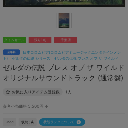
タイムセール
残り1点
千葉店
日本コロムビア(コロムビアミュージックエンタテインメン
全年齢
ト)
ゼルダの伝説 シリーズ
ゼルダの伝説 ブレス オブ ザ ワイルド
ゼルダの伝説 ブレス オブ ザ ワイルド
オリジナルサウンドトラック (通常盤)
お気に入りアイテム登録数
1人
参考小売価格 5,500円 ↓
A
used
状態ランクについて
状態 :