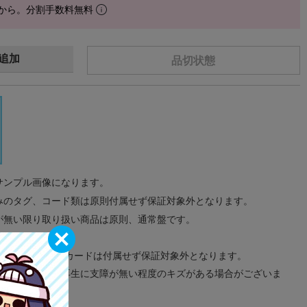
から。分割手数料無料
追加
品切状態
サンプル画像になります。
みのタグ、コード類は原則付属せず保証対象外となります。
が無い限り取り扱い商品は原則、通常盤です。
象外となります。
ドなどのメモリーカードは付属せず保証対象外となります。
ズに関しまして再生に支障が無い程度のキズがある場合がございま