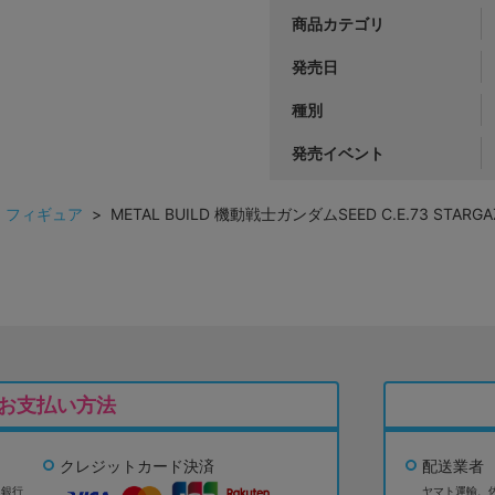
商品カテゴリ
発売日
種別
発売イベント
>
フィギュア
> METAL BUILD 機動戦士ガンダムSEED C.E.73 S
お支払い方法
クレジットカード決済
配送業者
ょ銀行
ヤマト運輸、