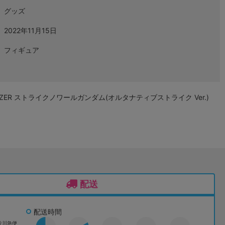
グッズ
2022年11月15日
フィギュア
TARGAZER ストライクノワールガンダム(オルタナティブストライク Ver.)
配送
配送時間
佐川急便