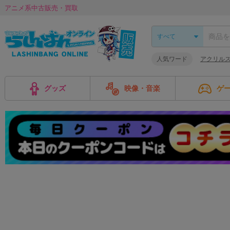
アニメ系中古販売・買取
人気ワード
アクリル
グッズ
映像・音楽
ゲ